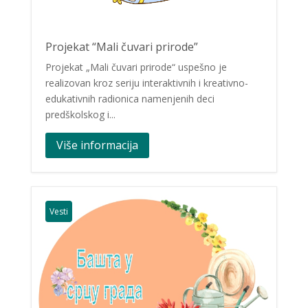
Projekat “Mali čuvari prirode”
Projekat „Mali čuvari prirode“ uspešno je
realizovan kroz seriju interaktivnih i kreativno-
edukativnih radionica namenjenih deci
predškolskog i...
Više informacija
Vesti