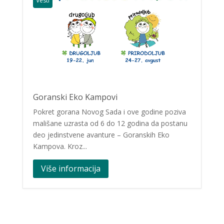
Vesti
Goranski Eko Kampovi
Pokret gorana Novog Sada i ove godine poziva
mališane uzrasta od 6 do 12 godina da postanu
deo jedinstvene avanture – Goranskih Eko
Kampova. Kroz...
Više informacija