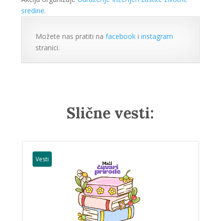
sredine
.
Možete nas pratiti na
facebook
i
instagram
stranici.
Slične vesti:
Vesti