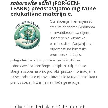
zaboravite učiti!
(FOR-GEN-
LEARN) predstavljamo digitalne
edukativne materijale.
Ovi materijali namenjeni su
starijim osobama i osobama
sa invaliditetom sa ciljem
unapređenja klimatske
pismenosti i jačanja njihove
otpornosti na klimatske
promene. Sadržaji su
prilagođeni različitim potrebama i iskustvima,
jednostavni za korišćenje i besplatni. Cilj je da se
starijim osobama omogući lakši pristup informacijama,
da se podstakne njihova aktivna uloga u zajednici, kao i
prenos stečenih znanja na mlađe generacije.
U okviru materijala možete pronaći: