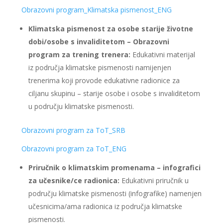
Obrazovni program_Klimatska pismenost_ENG
Klimatska pismenost za osobe starije životne
dobi/osobe s invaliditetom – Obrazovni
program za trening trenera:
Edukativni materijal
iz područja klimatske pismenosti namijenjen
trenerima koji provode edukativne radionice za
ciljanu skupinu – starije osobe i osobe s invaliditetom
u području klimatske pismenosti.
Obrazovni program za ToT_SRB
Obrazovni program za ToT_ENG
Priručnik o klimatskim promenama – infografici
za učesnike/ce radionica:
Edukativni priručnik u
području klimatske pismenosti (infografike) namenjen
učesnicima/ama radionica iz područja klimatske
pismenosti.