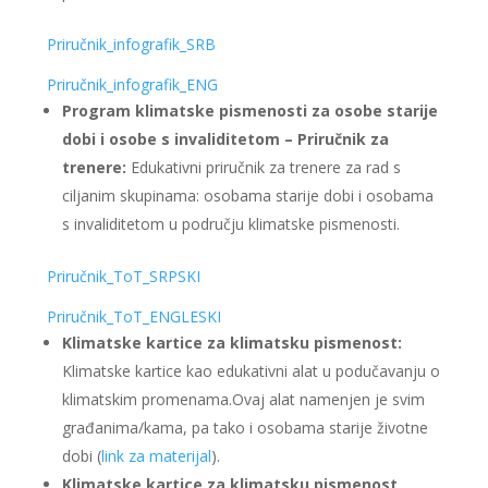
Priručnik_infografik_SRB
Priručnik_infografik_ENG
Program klimatske pismenosti za osobe starije
dobi i osobe s invaliditetom – Priručnik za
trenere:
Edukativni priručnik za trenere za rad s
ciljanim skupinama: osobama starije dobi i osobama
s invaliditetom u području klimatske pismenosti.
Priručnik_ToT_SRPSKI
Priručnik_ToT_ENGLESKI
Klimatske kartice za klimatsku pismenost:
Klimatske kartice kao edukativni alat u podučavanju o
klimatskim promenama.Ovaj alat namenjen je svim
građanima/kama, pa tako i osobama starije životne
dobi (
link za materijal
).
Klimatske kartice za klimatsku pismenost