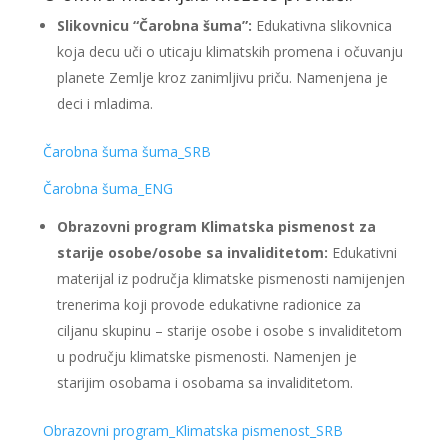
Slikovnicu “Čarobna šuma”:
Edukativna slikovnica
koja decu uči o uticaju klimatskih promena i očuvanju
planete Zemlje kroz zanimljivu priču. Namenjena je
deci i mladima.
Čarobna šuma šuma_SRB
Čarobna šuma_ENG
Obrazovni program Klimatska pismenost za
starije osobe/osobe sa invaliditetom:
Edukativni
materijal iz područja klimatske pismenosti namijenjen
trenerima koji provode edukativne radionice za
ciljanu skupinu – starije osobe i osobe s invaliditetom
u području klimatske pismenosti. Namenjen je
starijim osobama i osobama sa invaliditetom.
Obrazovni program_Klimatska pismenost_SRB