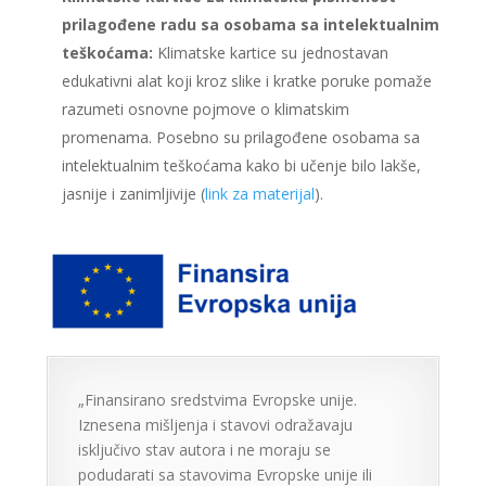
prilagođene radu sa osobama sa intelektualnim
teškoćama:
Klimatske kartice su jednostavan
edukativni alat koji kroz slike i kratke poruke pomaže
razumeti osnovne pojmove o klimatskim
promenama. Posebno su prilagođene osobama sa
intelektualnim teškoćama kako bi učenje bilo lakše,
jasnije i zanimljivije (
link za materijal
).
„Finansirano sredstvima Evropske unije.
Iznesena mišljenja i stavovi odražavaju
isključivo stav autora i ne moraju se
podudarati sa stavovima Evropske unije ili