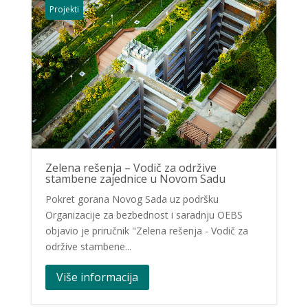
Projekti
Zelena rešenja – Vodič za održive
stambene zajednice u Novom Sadu
Pokret gorana Novog Sada uz podršku
Organizacije za bezbednost i saradnju OEBS
objavio je priručnik "Zelena rešenja - Vodič za
održive stambene...
Više informacija